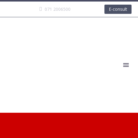
071 2006500
E-consult