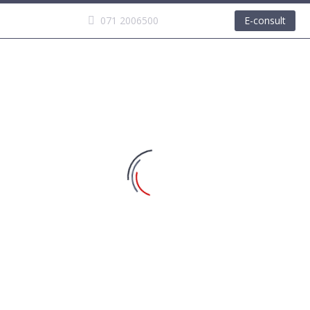
071 2006500
E-consult