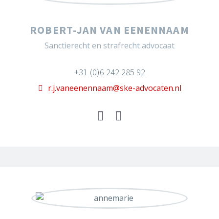
ROBERT-JAN VAN EENENNAAM
Sanctierecht en strafrecht advocaat
+31 (0)6 242 285 92
r.j.vaneenennaam@ske-advocaten.nl