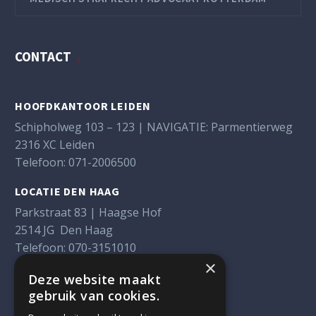
CONTACT
HOOFDKANTOOR LEIDEN
Schipholweg 103 – 123 | NAVIGATIE: Parmentierweg
2316 XC Leiden
Telefoon:
071-2006500
LOCATIE DEN HAAG
Parkstraat 83 | Haagse Hof
2514 JG Den Haag
Telefoon:
070-3151010
×
LOCATIE ROTTERDAM
Deze website maakt
gebruik van cookies.
Weena 290
3012 NJ Rotterdam