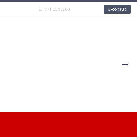
071 2006500
E-consult