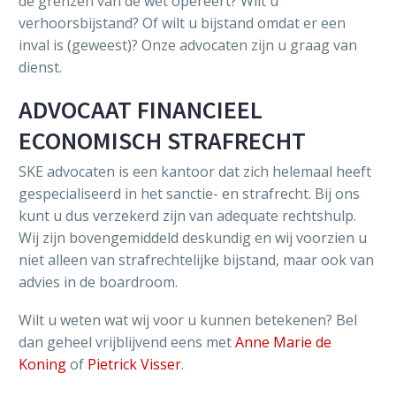
de grenzen van de wet opereert? Wilt u
verhoorsbijstand? Of wilt u bijstand omdat er een
inval is (geweest)? Onze advocaten zijn u graag van
dienst.
ADVOCAAT FINANCIEEL
ECONOMISCH STRAFRECHT
SKE advocaten is een kantoor dat zich helemaal heeft
gespecialiseerd in het sanctie- en strafrecht. Bij ons
kunt u dus verzekerd zijn van adequate rechtshulp.
Wij zijn bovengemiddeld deskundig en wij voorzien u
niet alleen van strafrechtelijke bijstand, maar ook van
advies in de boardroom.
Wilt u weten wat wij voor u kunnen betekenen? Bel
dan geheel vrijblijvend eens met
Anne Marie de
Koning
of
Pietrick Visser
.