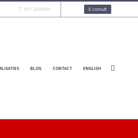
071 2006500
E-consult
ALISATIES
BLOG
CONTACT
ENGLISH