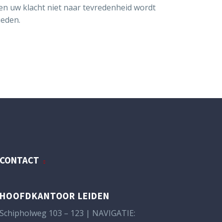
ien uw klacht niet naar tevredenheid wordt
ieden.
CONTACT
HOOFDKANTOOR LEIDEN
Schipholweg 103 – 123 | NAVIGATIE: