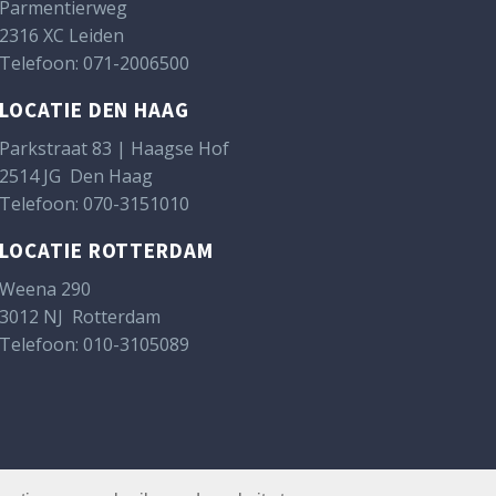
Parmentierweg
2316 XC Leiden
Telefoon:
071-2006500
LOCATIE DEN HAAG
Parkstraat 83 | Haagse Hof
2514 JG Den Haag
Telefoon:
070-3151010
LOCATIE ROTTERDAM
Weena 290
3012 NJ Rotterdam
Telefoon:
010-3105089