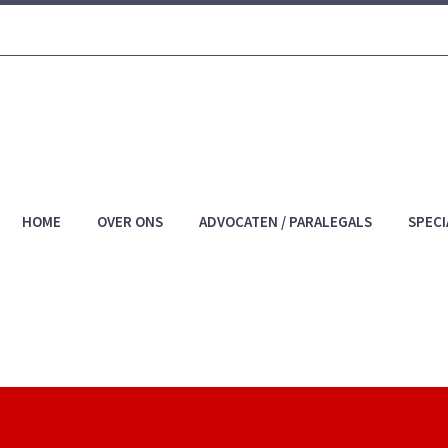
HOME
OVER ONS
ADVOCATEN / PARALEGALS
SPECI