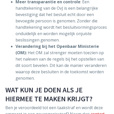
Meer transparantie en controle
: Een
handtekening van de OvJ is een belangrijke
bevestiging dat het besluit echt door een
bevoegde persoon is genomen. Zonder die
handtekening wordt het besluitvormingsproces
onduidelijk en worden mogelijk onjuiste
beslissingen genomen.
Verandering bij het Openbaar Ministerie
(OM):
Het OM zal strenger moeten toezien op
het naleven van de regels bij het opstellen van
dit soort bevelen. Dit kan de manier veranderen
waarop deze besluiten in de toekomst worden
genomen.
WAT KUN JE DOEN ALS JE
HIERMEE TE MAKEN KRIJGT?
Ben je veroordeeld tot een taakstraf en wordt deze
omgezet in een gevangenisstraf? Neem dan
contact