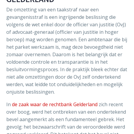
De omzetting van een taakstraf naar een
gevangenisstraf is een ingrijpende beslissing die
volgens de wet enkel door de officier van justitie (OvJ)
of advocaat-generaal (officier van justitie in hoger
beroep) mag worden genomen. Een ambtenaar die bij
het parket werkzaam is, mag deze bevoegdheid niet
zomaar overnemen. Daarom is het belangrijk dat er
voldoende controle en transparantie is in het
besluitvormingsproces. In de praktijk bleek echter dat
niet alle omzettingen door de OvJ zelf ondertekend
werden, wat leidde tot onduidelijkheden en mogelijk
onjuiste beslissingen.
In
de zaak waar de rechtbank Gelderland
zich recent
over boog, werd het ontbreken van een ondertekend
bevel aangemerkt als een fundamenteel gebrek. Het
gevolg: het bezwaarschrift van de veroordeelde werd