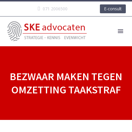
071 2006500
E-consult
BEZWAAR MAKEN TEGEN
OMZETTING TAAKSTRAF