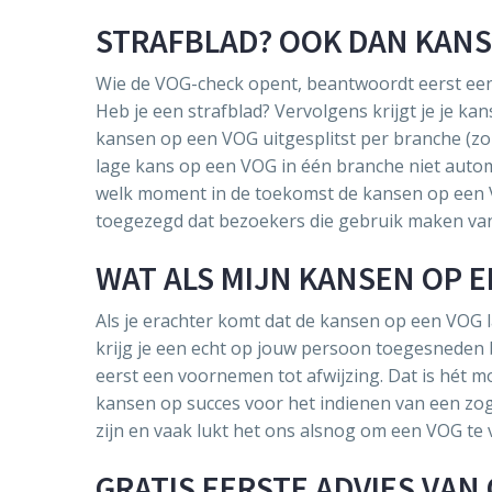
STRAFBLAD? OOK DAN KANS
Wie de VOG-check opent, beantwoordt eerst een 
Heb je een strafblad? Vervolgens krijgt je je k
kansen op een VOG uitgesplitst per branche (zor
lage kans op een VOG in één branche niet automa
welk moment in de toekomst de kansen op een V
toegezegd dat bezoekers die gebruik maken van 
WAT ALS MIJN KANSEN OP E
Als je erachter komt dat de kansen op een VOG l
krijg je een echt op jouw persoon toegesneden bes
eerst een voornemen tot afwijzing. Dat is hét 
kansen op succes voor het indienen van een zo
zijn en vaak lukt het ons alsnog om een VOG te 
GRATIS EERSTE ADVIES VA