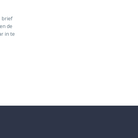
 brief
 en de
r in te