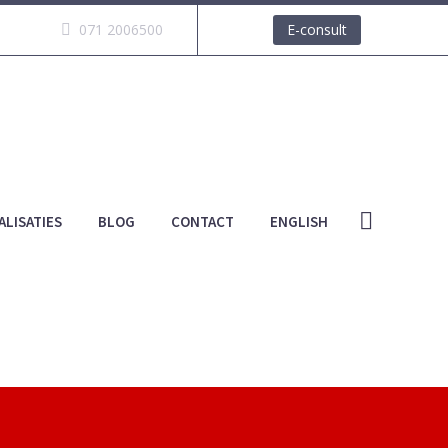
071 2006500
E-consult
ALISATIES
BLOG
CONTACT
ENGLISH