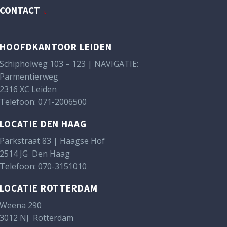
CONTACT
HOOFDKANTOOR LEIDEN
Schipholweg 103 – 123 | NAVIGATIE:
Parmentierweg
2316 XC Leiden
Telefoon:
071-2006500
LOCATIE DEN HAAG
Parkstraat 83 | Haagse Hof
2514 JG Den Haag
Telefoon:
070-3151010
LOCATIE ROTTERDAM
Weena 290
3012 NJ Rotterdam