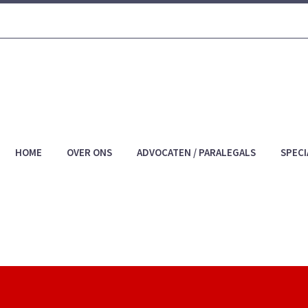
HOME
OVER ONS
ADVOCATEN / PARALEGALS
SPECI